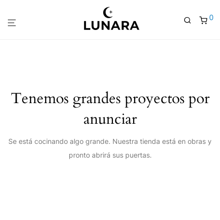
0
Tenemos grandes proyectos por
anunciar
Se está cocinando algo grande. Nuestra tienda está en obras y
pronto abrirá sus puertas.