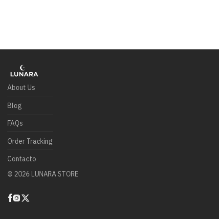
About Us
Blog
FAQs
Order Tracking
Contacto
©
2026
LUNARA STORE