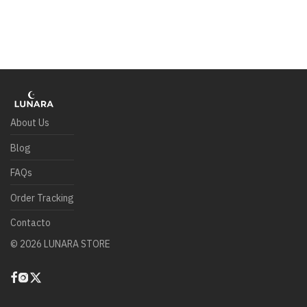
About Us
Blog
FAQs
Order Tracking
Contacto
©
2026
LUNARA STORE