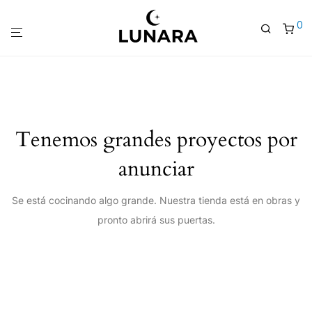
0
Tenemos grandes proyectos por
anunciar
Se está cocinando algo grande. Nuestra tienda está en obras y
pronto abrirá sus puertas.