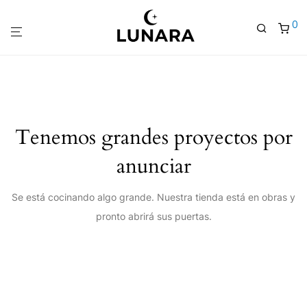
0
Tenemos grandes proyectos por
anunciar
Se está cocinando algo grande. Nuestra tienda está en obras y
pronto abrirá sus puertas.