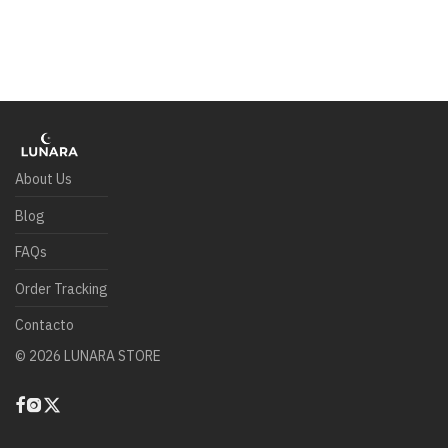
About Us
Blog
FAQs
Order Tracking
Contacto
©
2026
LUNARA STORE