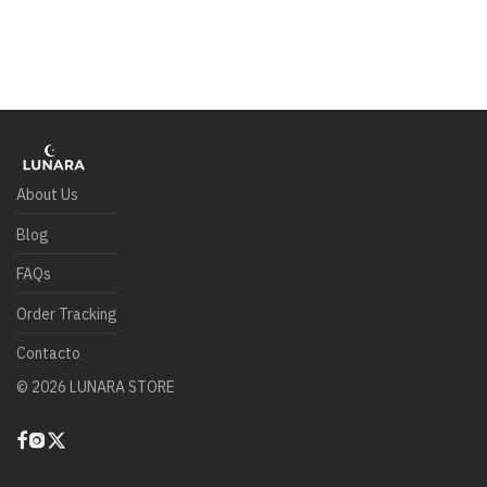
About Us
Blog
FAQs
Order Tracking
Contacto
©
2026
LUNARA STORE