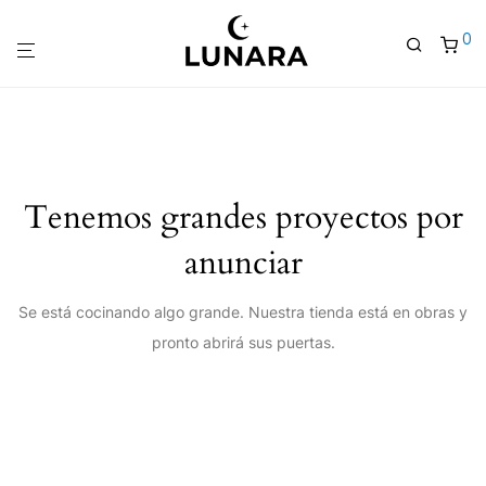
0
Tenemos grandes proyectos por
anunciar
Se está cocinando algo grande. Nuestra tienda está en obras y
pronto abrirá sus puertas.