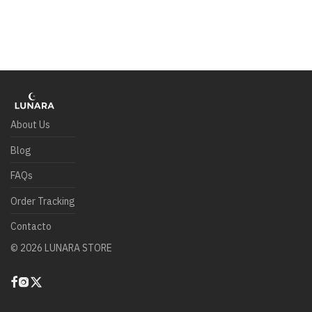
About Us
Blog
FAQs
Order Tracking
Contacto
©
2026
LUNARA STORE