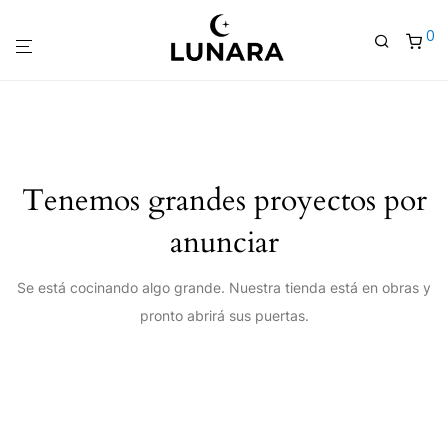
0
Tenemos grandes proyectos por
anunciar
Se está cocinando algo grande. Nuestra tienda está en obras y
pronto abrirá sus puertas.