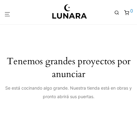
0
Tenemos grandes proyectos por
anunciar
Se está cocinando algo grande. Nuestra tienda está en obras y
pronto abrirá sus puertas.