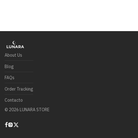
About Us
Blog
FAQs
Order Tracking
Contacto
©
2026
LUNARA STORE