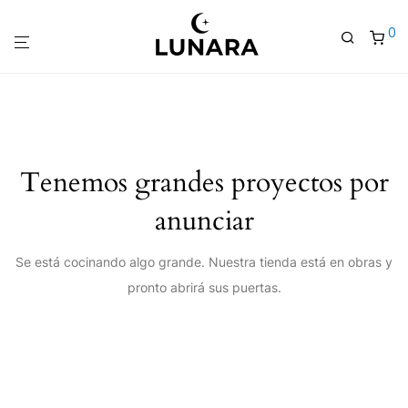
0
Tenemos grandes proyectos por
anunciar
Se está cocinando algo grande. Nuestra tienda está en obras y
pronto abrirá sus puertas.