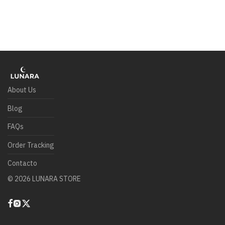
About Us
Blog
FAQs
Order Tracking
Contacto
©
2026
LUNARA STORE