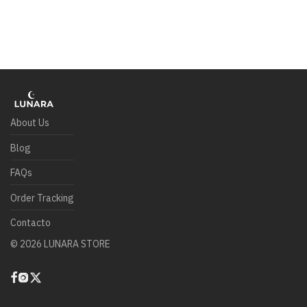
About Us
Blog
FAQs
Order Tracking
Contacto
©
2026
LUNARA STORE