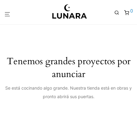
0
Tenemos grandes proyectos por
anunciar
Se está cocinando algo grande. Nuestra tienda está en obras y
pronto abrirá sus puertas.