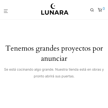
0
Tenemos grandes proyectos por
anunciar
Se está cocinando algo grande. Nuestra tienda está en obras y
pronto abrirá sus puertas.