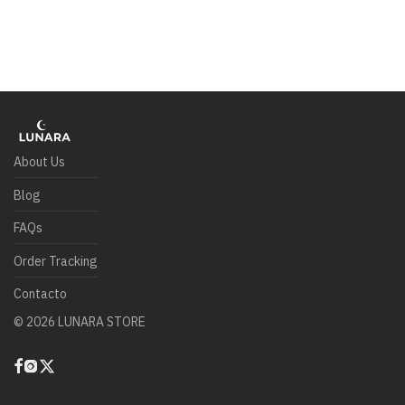
About Us
Blog
FAQs
Order Tracking
Contacto
©
2026
LUNARA STORE