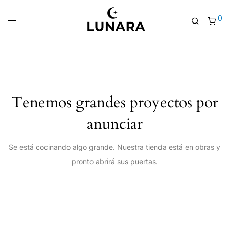
0
Tenemos grandes proyectos por
anunciar
Se está cocinando algo grande. Nuestra tienda está en obras y
pronto abrirá sus puertas.