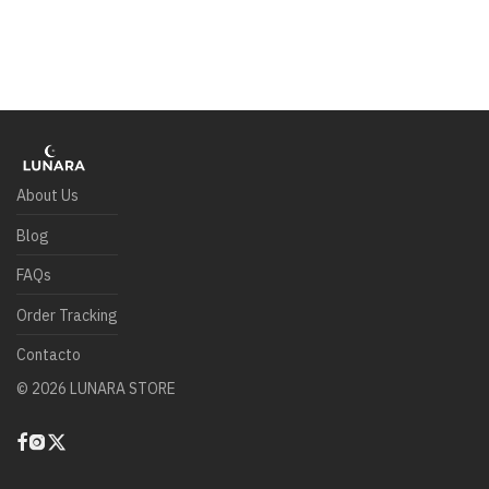
About Us
Blog
FAQs
Order Tracking
Contacto
©
2026
LUNARA STORE