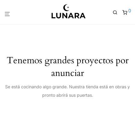
0
Tenemos grandes proyectos por
anunciar
Se está cocinando algo grande. Nuestra tienda está en obras y
pronto abrirá sus puertas.