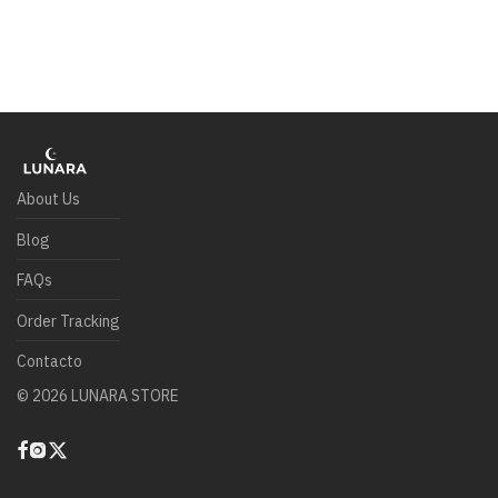
About Us
Blog
FAQs
Order Tracking
Contacto
©
2026
LUNARA STORE