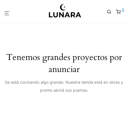
0
Tenemos grandes proyectos por
anunciar
Se está cocinando algo grande. Nuestra tienda está en obras y
pronto abrirá sus puertas.