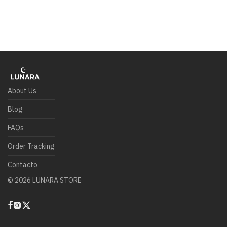
About Us
Blog
FAQs
Order Tracking
Contacto
©
2026
LUNARA STORE