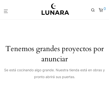
0
Tenemos grandes proyectos por
anunciar
Se está cocinando algo grande. Nuestra tienda está en obras y
pronto abrirá sus puertas.