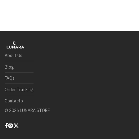
About Us
Blog
FAQs
Order Tracking
Contacto
©
2026
LUNARA STORE