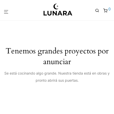
0
Tenemos grandes proyectos por
anunciar
Se está cocinando algo grande. Nuestra tienda está en obras y
pronto abrirá sus puertas.