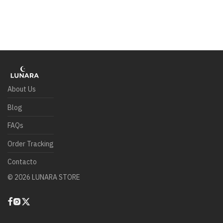
About Us
Blog
FAQs
Order Tracking
Contacto
©
2026
LUNARA STORE