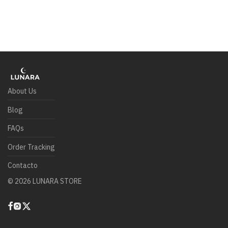
About Us
Blog
FAQs
Order Tracking
Contacto
©
2026
LUNARA STORE