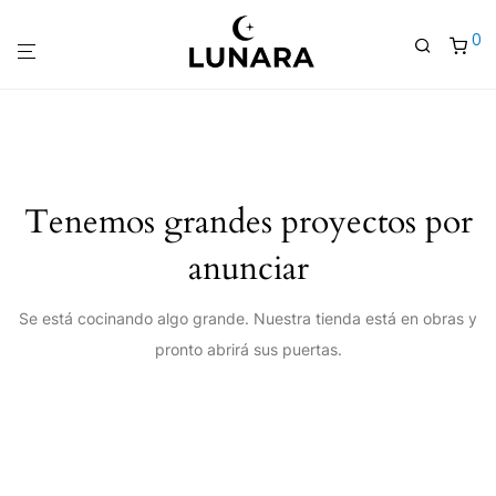
0
Tenemos grandes proyectos por
anunciar
Se está cocinando algo grande. Nuestra tienda está en obras y
pronto abrirá sus puertas.