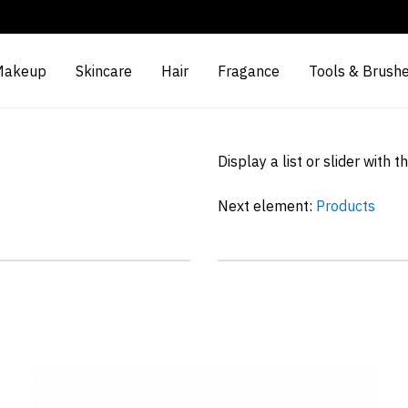
Makeup
Skincare
Hair
Fragance
Tools & Brush
Display a list or slider with 
Next element:
Products