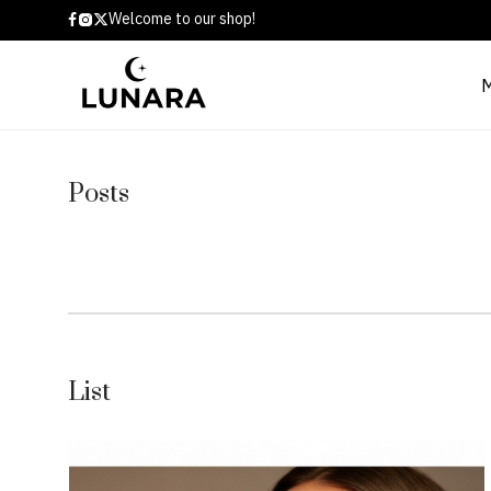
Welcome to our shop!
Posts
List