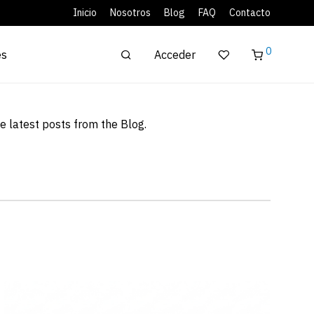
Inicio
Nosotros
Blog
FAQ
Contacto
0
Acceder
es
the latest posts from the Blog.