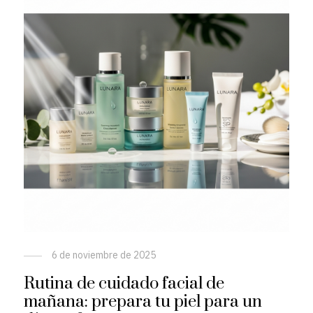
6 de noviembre de 2025
Rutina de cuidado facial de
mañana: prepara tu piel para un