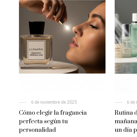
6 de noviembre de 2025
6 de
Cómo elegir la fragancia
Rutina d
perfecta según tu
mañana:
personalidad
un día 