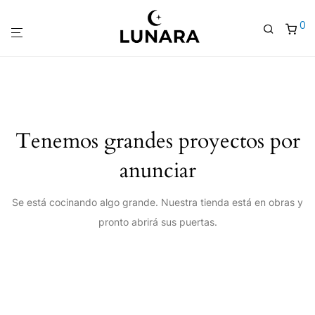
0
Tenemos grandes proyectos por
anunciar
Se está cocinando algo grande. Nuestra tienda está en obras y
pronto abrirá sus puertas.