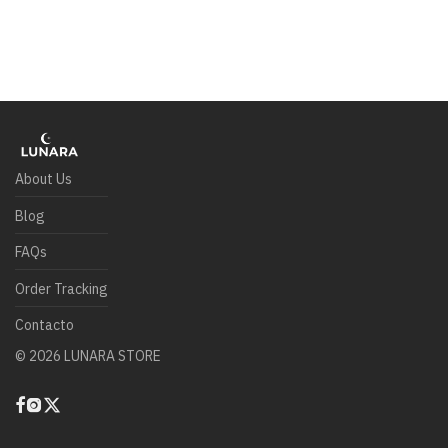
About Us
Blog
FAQs
Order Tracking
Contacto
©
2026
LUNARA STORE