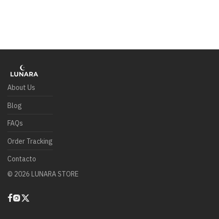
About Us
Blog
FAQs
Order Tracking
Contacto
©
2026
LUNARA STORE