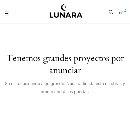
0
Tenemos grandes proyectos por
anunciar
Se está cocinando algo grande. Nuestra tienda está en obras y
pronto abrirá sus puertas.