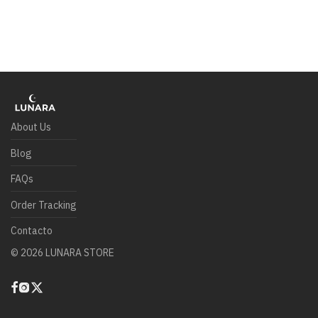
About Us
Blog
FAQs
Order Tracking
Contacto
©
2026
LUNARA STORE