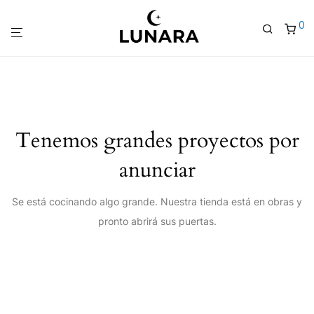
0
Tenemos grandes proyectos por
anunciar
Se está cocinando algo grande. Nuestra tienda está en obras y
pronto abrirá sus puertas.