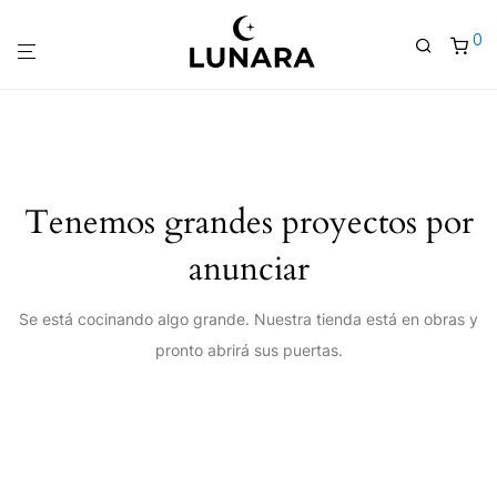
0
Tenemos grandes proyectos por
anunciar
Se está cocinando algo grande. Nuestra tienda está en obras y
pronto abrirá sus puertas.