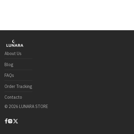
About Us
Blog
FAQs
Order Tracking
Contacto
©
2026
LUNARA STORE