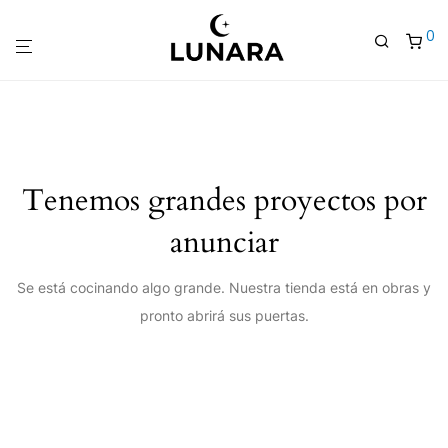
0
Tenemos grandes proyectos por
anunciar
Se está cocinando algo grande. Nuestra tienda está en obras y
pronto abrirá sus puertas.