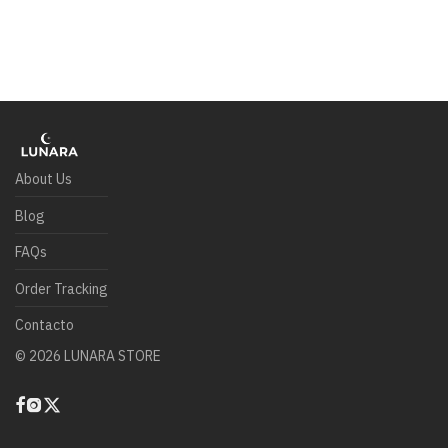
About Us
Blog
FAQs
Order Tracking
Contacto
©
2026
LUNARA STORE