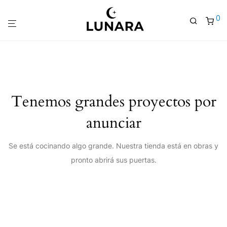
0
Tenemos grandes proyectos por
anunciar
Se está cocinando algo grande. Nuestra tienda está en obras y
pronto abrirá sus puertas.