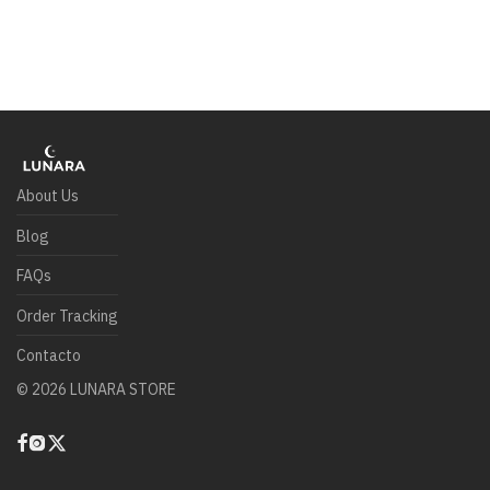
About Us
Blog
FAQs
Order Tracking
Contacto
©
2026
LUNARA STORE