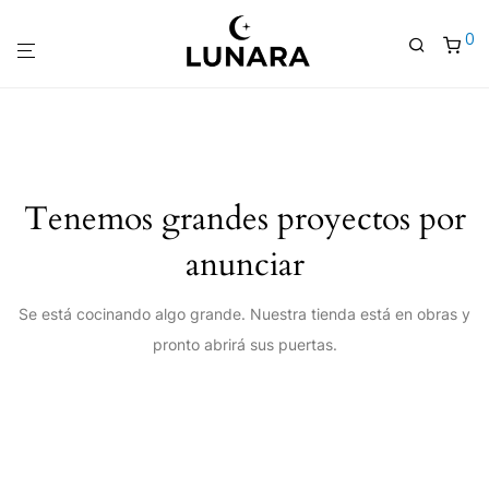
0
Tenemos grandes proyectos por
anunciar
Se está cocinando algo grande. Nuestra tienda está en obras y
pronto abrirá sus puertas.