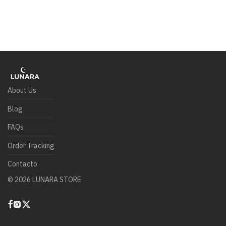
About Us
Blog
FAQs
Order Tracking
Contacto
©
2026
LUNARA STORE