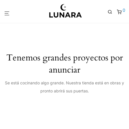
0
Tenemos grandes proyectos por
anunciar
Se está cocinando algo grande. Nuestra tienda está en obras y
pronto abrirá sus puertas.