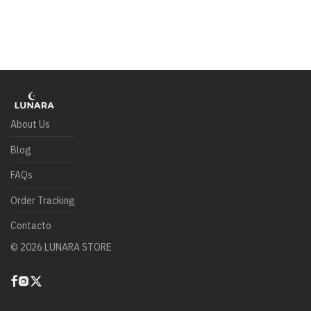
About Us
Blog
FAQs
Order Tracking
Contacto
©
2026
LUNARA STORE