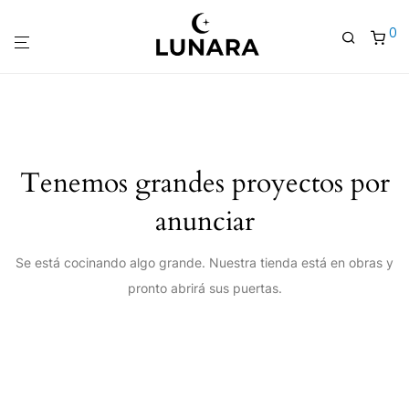
0
Tenemos grandes proyectos por
anunciar
Se está cocinando algo grande. Nuestra tienda está en obras y
pronto abrirá sus puertas.