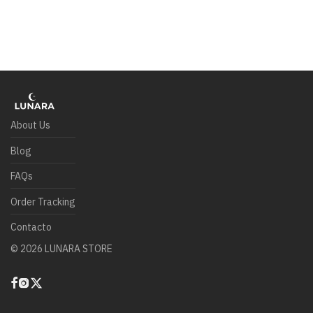
About Us
Blog
FAQs
Order Tracking
Contacto
©
2026
LUNARA STORE