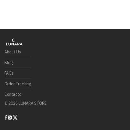
About Us
Blog
FAQs
Order Tracking
Contacto
©
2026
LUNARA STORE