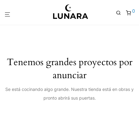
0
Tenemos grandes proyectos por
anunciar
Se está cocinando algo grande. Nuestra tienda está en obras y
pronto abrirá sus puertas.