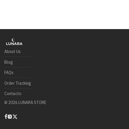
About Us
Blog
FAQs
Order Tracking
Contacto
©
2026
LUNARA STORE