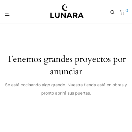
0
Tenemos grandes proyectos por
anunciar
Se está cocinando algo grande. Nuestra tienda está en obras y
pronto abrirá sus puertas.