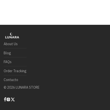
About Us
Blog
FAQs
Order Tracking
Contacto
©
2026
LUNARA STORE