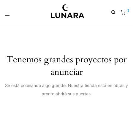
0
Tenemos grandes proyectos por
anunciar
Se está cocinando algo grande. Nuestra tienda está en obras y
pronto abrirá sus puertas.