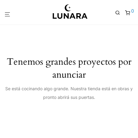
0
Tenemos grandes proyectos por
anunciar
Se está cocinando algo grande. Nuestra tienda está en obras y
pronto abrirá sus puertas.