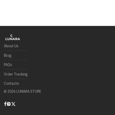
About Us
Blog
FAQs
Order Tracking
Contacto
©
2026
LUNARA STORE