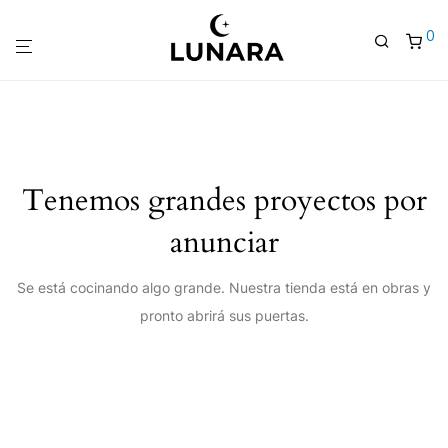
0
Tenemos grandes proyectos por
anunciar
Se está cocinando algo grande. Nuestra tienda está en obras y
pronto abrirá sus puertas.