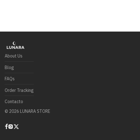
About Us
Blog
FAQs
Order Tracking
Contacto
©
2026
LUNARA STORE