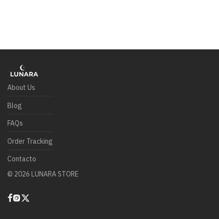
About Us
Blog
FAQs
Order Tracking
Contacto
©
2026
LUNARA STORE