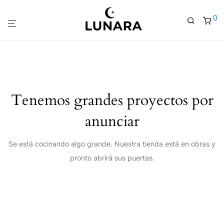
0
Tenemos grandes proyectos por
anunciar
Se está cocinando algo grande. Nuestra tienda está en obras y
pronto abrirá sus puertas.