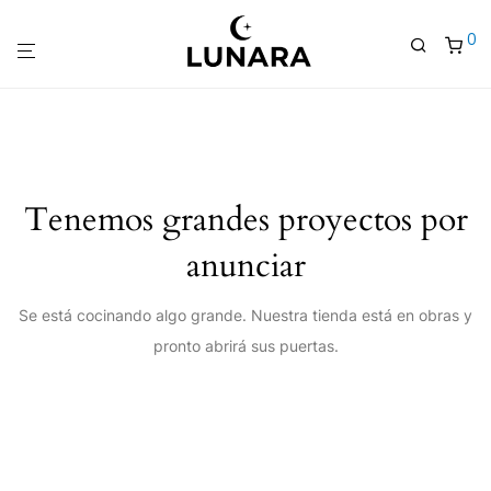
0
Tenemos grandes proyectos por
anunciar
Se está cocinando algo grande. Nuestra tienda está en obras y
pronto abrirá sus puertas.