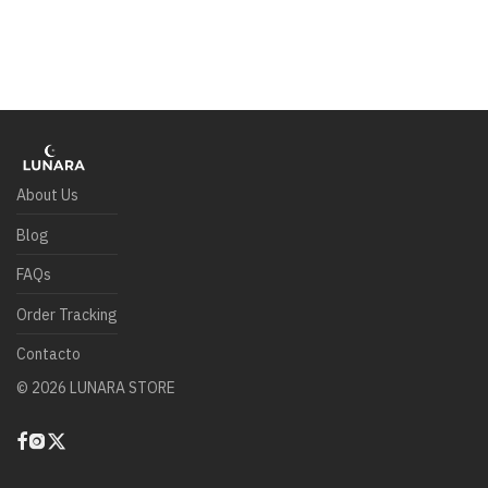
About Us
Blog
FAQs
Order Tracking
Contacto
©
2026
LUNARA STORE