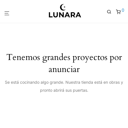
0
Tenemos grandes proyectos por
anunciar
Se está cocinando algo grande. Nuestra tienda está en obras y
pronto abrirá sus puertas.