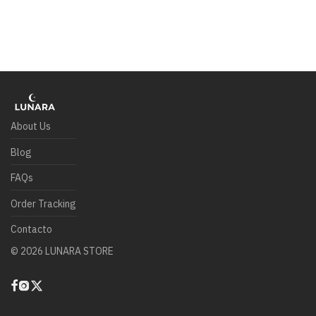
About Us
Blog
FAQs
Order Tracking
Contacto
©
2026
LUNARA STORE