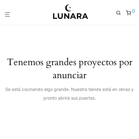
0
Tenemos grandes proyectos por
anunciar
Se está cocinando algo grande. Nuestra tienda está en obras y
pronto abrirá sus puertas.