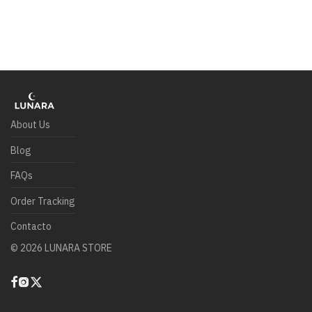
About Us
Blog
FAQs
Order Tracking
Contacto
©
2026
LUNARA STORE