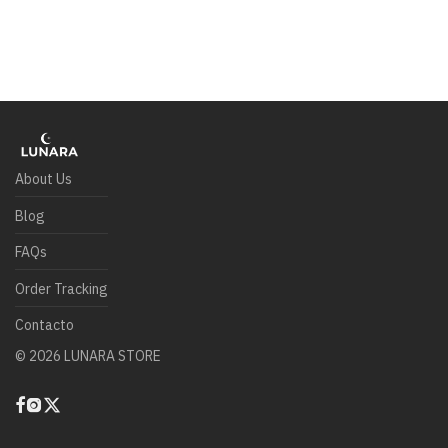
About Us
Blog
FAQs
Order Tracking
Contacto
©
2026
LUNARA STORE