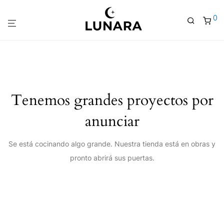
0
Tenemos grandes proyectos por
anunciar
Se está cocinando algo grande. Nuestra tienda está en obras y
pronto abrirá sus puertas.