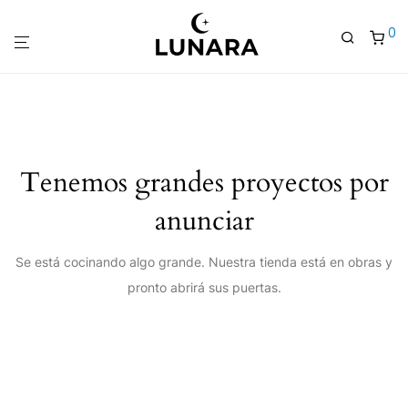
0
Tenemos grandes proyectos por
anunciar
Se está cocinando algo grande. Nuestra tienda está en obras y
pronto abrirá sus puertas.