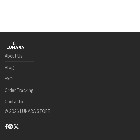
About Us
Blog
FAQs
Order Tracking
Contacto
©
2026
LUNARA STORE