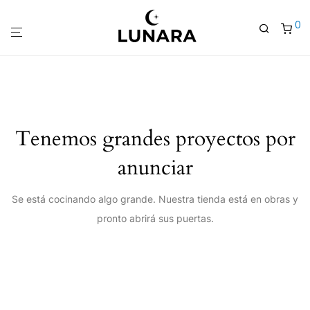
0
Tenemos grandes proyectos por
anunciar
Se está cocinando algo grande. Nuestra tienda está en obras y
pronto abrirá sus puertas.