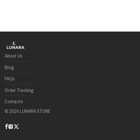
About Us
Blog
FAQs
Order Tracking
Contacto
©
2026
LUNARA STORE