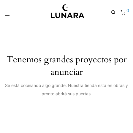
0
Tenemos grandes proyectos por
anunciar
Se está cocinando algo grande. Nuestra tienda está en obras y
pronto abrirá sus puertas.