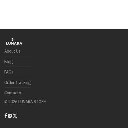
About Us
Blog
FAQs
Order Tracking
Contacto
©
2026
LUNARA STORE