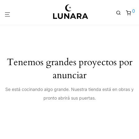
0
Tenemos grandes proyectos por
anunciar
Se está cocinando algo grande. Nuestra tienda está en obras y
pronto abrirá sus puertas.