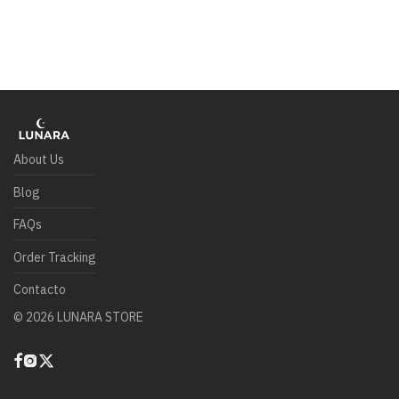
About Us
Blog
FAQs
Order Tracking
Contacto
©
2026
LUNARA STORE