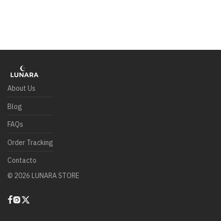
About Us
Blog
FAQs
Order Tracking
Contacto
©
2026
LUNARA STORE