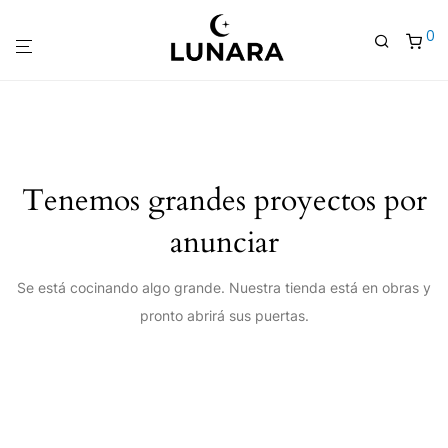
0
Tenemos grandes proyectos por
anunciar
Se está cocinando algo grande. Nuestra tienda está en obras y
pronto abrirá sus puertas.