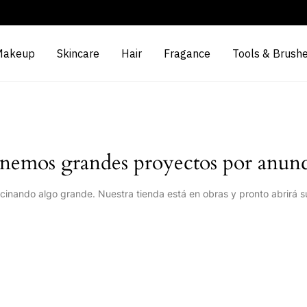
Makeup
Skincare
Hair
Fragance
Tools & Brush
nemos grandes proyectos por anunc
cinando algo grande. Nuestra tienda está en obras y pronto abrirá s