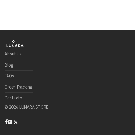
About Us
Blog
FAQs
Order Tracking
Contacto
©
2026
LUNARA STORE