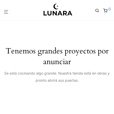
0
Tenemos grandes proyectos por
anunciar
Se está cocinando algo grande. Nuestra tienda está en obras y
pronto abrirá sus puertas.