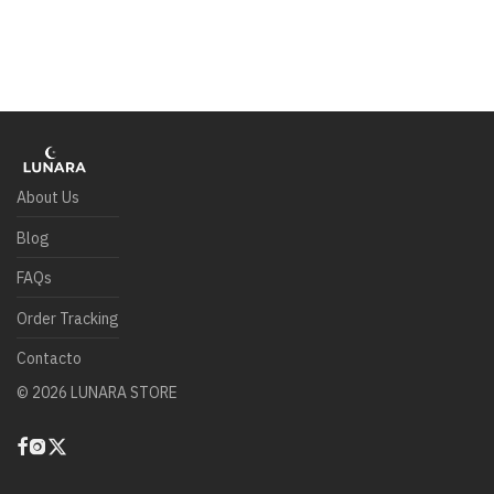
About Us
Blog
FAQs
Order Tracking
Contacto
©
2026
LUNARA STORE