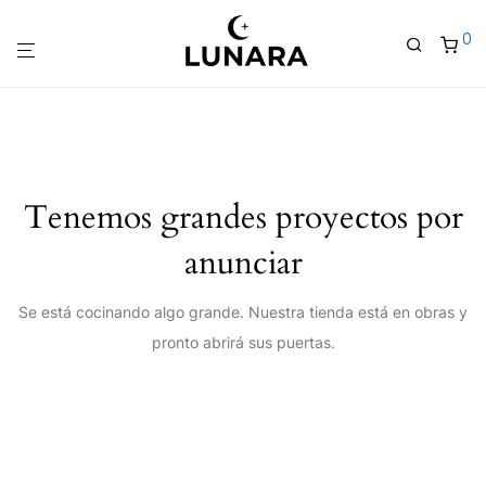
0
Tenemos grandes proyectos por
anunciar
Se está cocinando algo grande. Nuestra tienda está en obras y
pronto abrirá sus puertas.