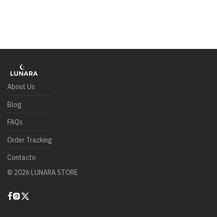
About Us
Blog
FAQs
Order Tracking
Contacto
©
2026
LUNARA STORE