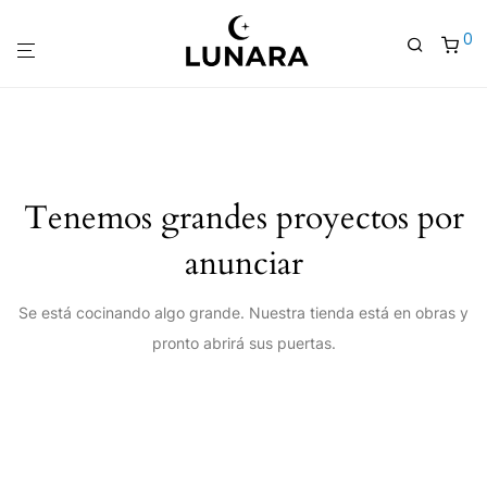
0
Tenemos grandes proyectos por
anunciar
Se está cocinando algo grande. Nuestra tienda está en obras y
pronto abrirá sus puertas.