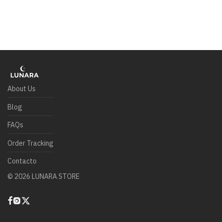
About Us
Blog
FAQs
Order Tracking
Contacto
©
2026
LUNARA STORE