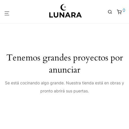
0
Tenemos grandes proyectos por
anunciar
Se está cocinando algo grande. Nuestra tienda está en obras y
pronto abrirá sus puertas.