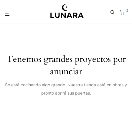
0
Tenemos grandes proyectos por
anunciar
Se está cocinando algo grande. Nuestra tienda está en obras y
pronto abrirá sus puertas.