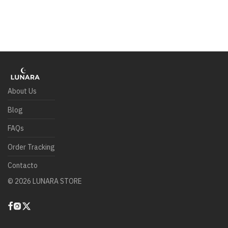
About Us
Blog
FAQs
Order Tracking
Contacto
©
2026
LUNARA STORE