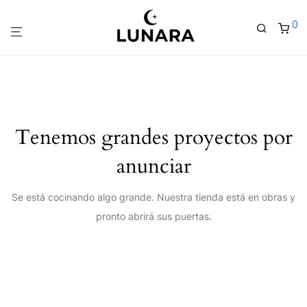
0
Tenemos grandes proyectos por
anunciar
Se está cocinando algo grande. Nuestra tienda está en obras y
pronto abrirá sus puertas.