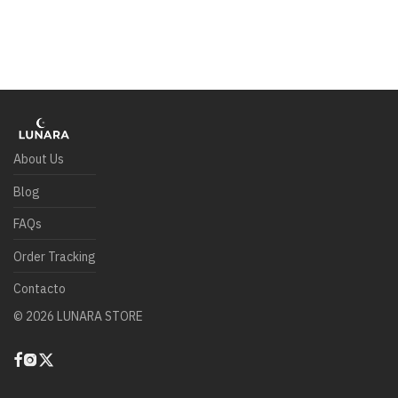
About Us
Blog
FAQs
Order Tracking
Contacto
©
2026
LUNARA STORE