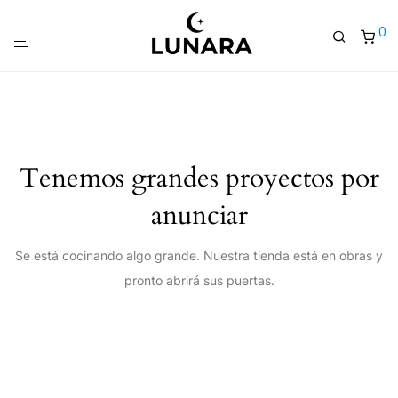
0
Tenemos grandes proyectos por
anunciar
Se está cocinando algo grande. Nuestra tienda está en obras y
pronto abrirá sus puertas.