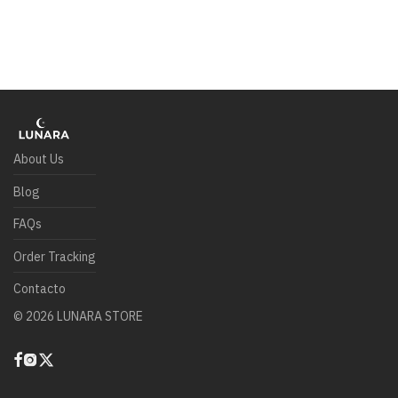
About Us
Blog
FAQs
Order Tracking
Contacto
©
2026
LUNARA STORE