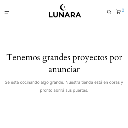
0
Tenemos grandes proyectos por
anunciar
Se está cocinando algo grande. Nuestra tienda está en obras y
pronto abrirá sus puertas.