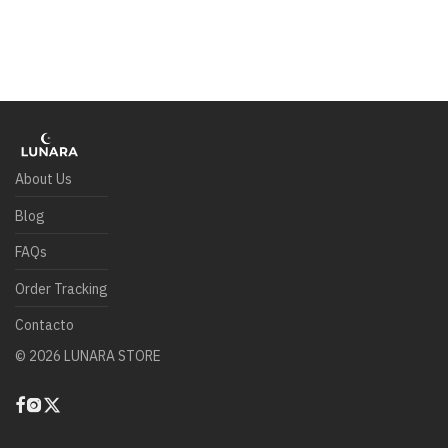
About Us
Blog
FAQs
Order Tracking
Contacto
©
2026
LUNARA STORE