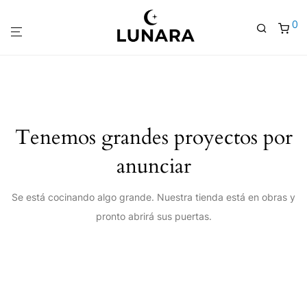
0
Tenemos grandes proyectos por
anunciar
Se está cocinando algo grande. Nuestra tienda está en obras y
pronto abrirá sus puertas.