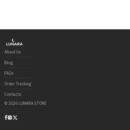
About Us
Blog
FAQs
Order Tracking
Contacto
©
2026
LUNARA STORE